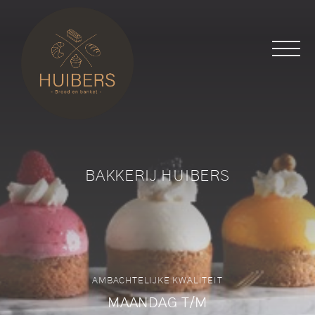
BAKKERIJ HUIBERS
AMBACHTELIJKE KWALITEIT
MAANDAG T/M